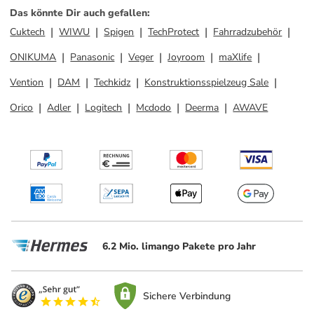
Das könnte Dir auch gefallen
:
Cuktech
WIWU
Spigen
TechProtect
Fahrradzubehör
ONIKUMA
Panasonic
Veger
Joyroom
maXlife
Vention
DAM
Techkidz
Konstruktionsspielzeug Sale
Orico
Adler
Logitech
Mcdodo
Deerma
AWAVE
6.2 Mio. limango Pakete pro Jahr
Sichere Verbindung