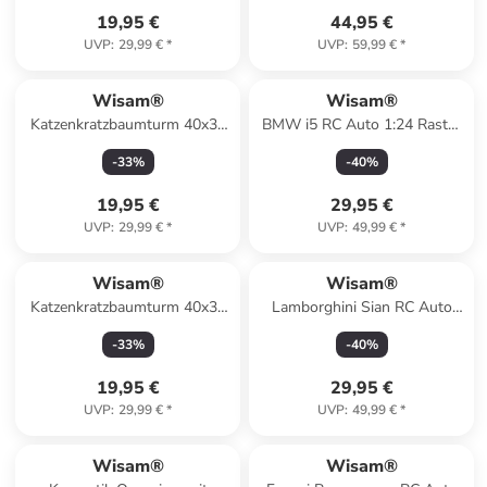
19,95 €
44,95 €
UVP
:
29,99 €
*
UVP
:
59,99 €
*
Wisam®
Wisam®
Katzenkratzbaumturm 40x30
BMW i5 RC Auto 1:24 Rastar
cm Kratzbaum
ferngesteuert
-
33
%
-
40
%
19,95 €
29,95 €
UVP
:
29,99 €
*
UVP
:
49,99 €
*
Wisam®
Wisam®
Katzenkratzbaumturm 40x30
Lamborghini Sian RC Auto
cm Kratzbaum
1:24 Rastar
-
33
%
-
40
%
19,95 €
29,95 €
UVP
:
29,99 €
*
UVP
:
49,99 €
*
Wisam®
Wisam®