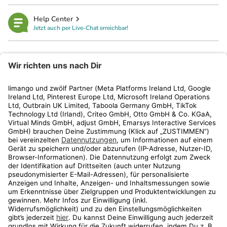
Help Center
Jetzt auch per Live-Chat erreichbar!
limango
Rechtliches
Kundenservice
Shop
Aktionen
Travel