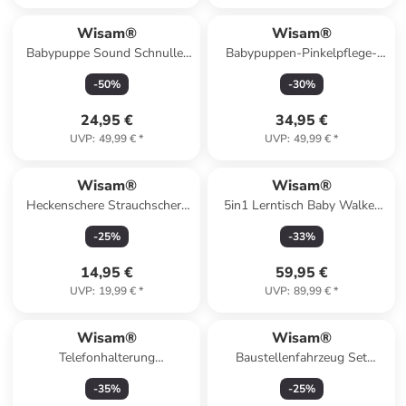
Wisam®
Wisam®
Babypuppe Sound Schnuller
Babypuppen-Pinkelpflege-
Lätzchen Blauer Katzenpyjama
Zubehör: Flasche, Töpfchen,
-
50
%
-
30
%
35 cm
24,95 €
34,95 €
UVP
:
49,99 €
*
UVP
:
49,99 €
*
Wisam®
Wisam®
Heckenschere Strauchschere
5in1 Lerntisch Baby Walker
Gartenschere 53 cm Koffer
Scooter Lernspielzeug
-
25
%
-
33
%
14,95 €
59,95 €
UVP
:
19,99 €
*
UVP
:
89,99 €
*
Wisam®
Wisam®
Telefonhalterung
Baustellenfahrzeug Set
Handyhalterung für
Bagger Lader Licht Sound
-
35
%
-
25
%
Lüftungsschlitz 360° drehbar