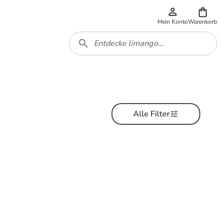
Mein Konto
Warenkorb
Alle Filter