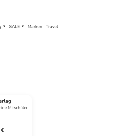
g
SALE
Marken
Travel
erlag
eine Mitschüler
 €