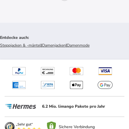
Entdecke auch
:
Steppjacken & -mäntel
|
Damenjacken
|
Damenmode
6.2 Mio. limango Pakete pro Jahr
Sichere Verbindung