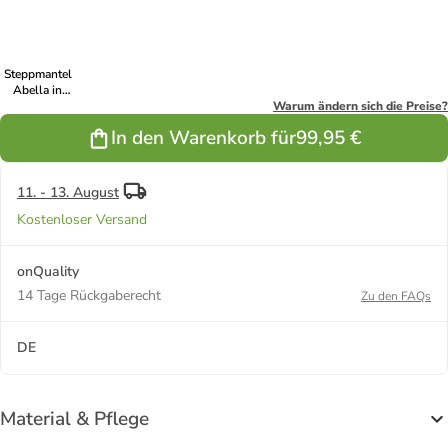
Steppmantel
Abella in
5127 Marron
Warum ändern sich die Preise?
In den Warenkorb für
99,95 €
11. - 13. August
Kostenloser Versand
onQuality
14 Tage Rückgaberecht
Zu den FAQs
DE
Material & Pflege