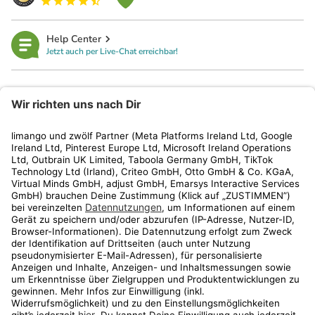
Help Center
Jetzt auch per Live-Chat erreichbar!
limango
Rechtliches
Kundenservice
Shop
Aktionen
Travel