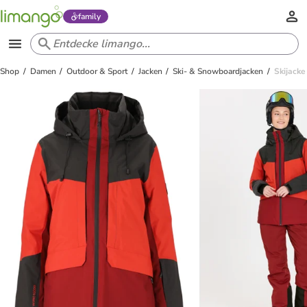
family
Shop
Damen
Outdoor & Sport
Jacken
Ski- & Snowboardjacken
Skijacke