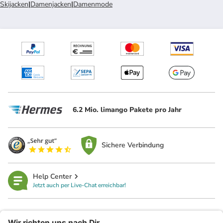
Skijacken
|
Damenjacken
|
Damenmode
6.2 Mio. limango Pakete pro Jahr
Sichere Verbindung
Help Center
Jetzt auch per Live-Chat erreichbar!
limango