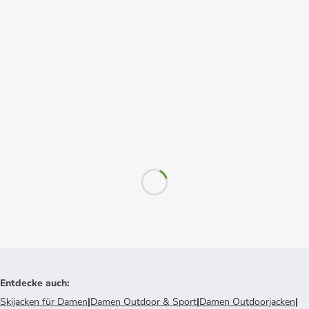
Entdecke auch
:
Skijacken für Damen
|
Damen Outdoor & Sport
|
Damen Outdoorjacken
|