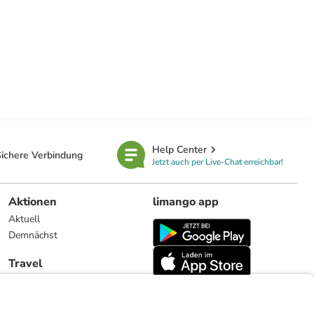
Help Center
ichere Verbindung
Jetzt auch per Live-Chat erreichbar!
Aktionen
limango app
Aktuell
Demnächst
Travel
Reiseangebote