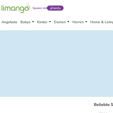
Sparen mit
family
Angebote
Babys
Kinder
Damen
Herren
Home & Livin
Beliebte 