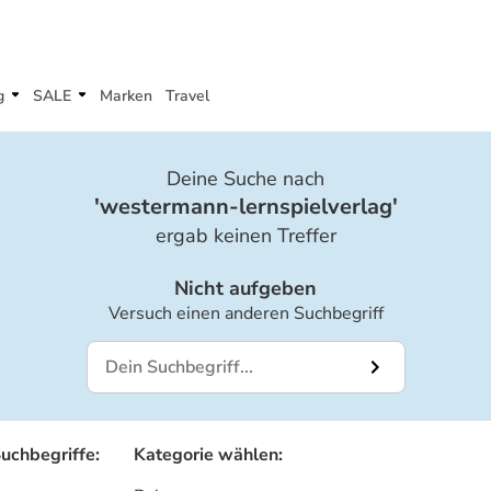
g
SALE
Marken
Travel
Deine Suche nach
'
westermann-lernspielverlag
'
ergab keinen Treffer
Nicht aufgeben
Versuch einen anderen Suchbegriff
Suchbegriffe
:
Kategorie wählen
: