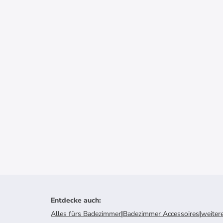
Entdecke auch
:
Alles fürs Badezimmer
|
Badezimmer Accessoires
|
weiter