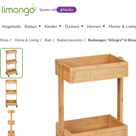
Sparen mit
family
Angebote
Babys
Kinder
Damen
Herren
Home & Livin
Shop
Home & Living
Bad
Badaccessoires
Badwagen "Allegre" in Braun