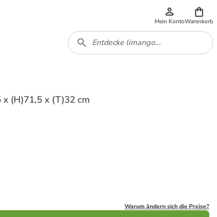
Mein Konto
Warenkorb
 x (H)71,5 x (T)32 cm
Warum ändern sich die Preise?