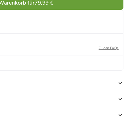
 Warenkorb für
79,99 €
Zu den FAQs