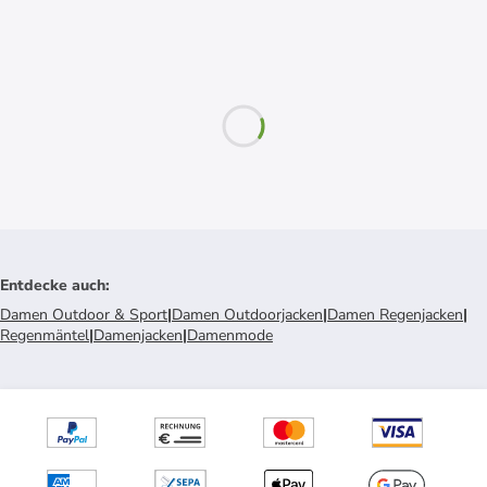
Entdecke auch
:
Damen Outdoor & Sport
|
Damen Outdoorjacken
|
Damen Regenjacken
|
Regenmäntel
|
Damenjacken
|
Damenmode