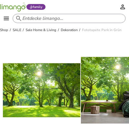
family
Shop
SALE
Sale Home & Living
Dekoration
Fototapete Park in Grün