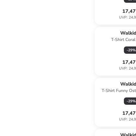
17,47
UVP
:
24,9
Walki
T-Shirt Coral
-
29
%
17,47
UVP
:
24,9
Walki
T-Shirt Funny Ostr
-
29
%
17,47
UVP
:
24,9
Walki