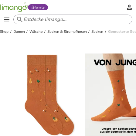
family
Shop
Damen
Wäsche
Socken & Strumpfhosen
Socken
Gemusterte Soc