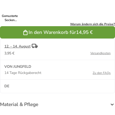
Gemusterte
Socken
Herbst ICONS
Warum ändern sich die Preise?
in Sunflower
In den Warenkorb für
14,95 €
Field
12. - 14. August
3,95 €
Versandkosten
VON JUNGFELD
14 Tage Rückgaberecht
Zu den FAQs
DE
Material & Pflege