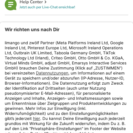
Help Center
Jetzt auch per Live-Chat erreichbar!
limango
Rechtliches
Kundenservice
Shop
Aktionen
Travel