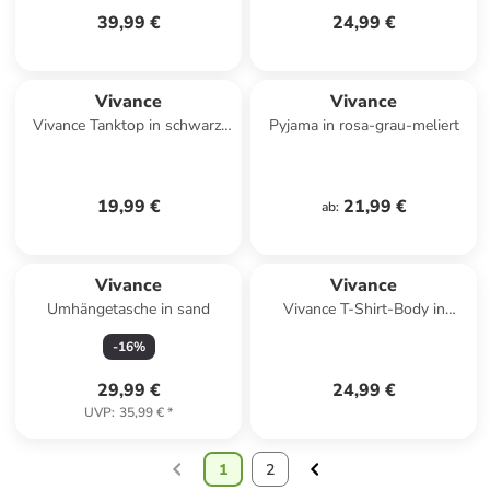
39,99 €
24,99 €
Vivance
Vivance
Vivance Tanktop in schwarz,
Pyjama in rosa-grau-meliert
weiß
19,99 €
21,99 €
ab
:
Vivance
Vivance
Umhängetasche in sand
Vivance T-Shirt-Body in
schwarz
-
16
%
29,99 €
24,99 €
UVP
:
35,99 €
*
1
2