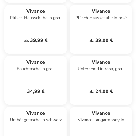
Vivance
Vivance
Plüsch Hausschuhe in grau
Plüsch Hausschuhe in rosé
39,99 €
39,99 €
ab
:
ab
:
Vivance
Vivance
Bauchtasche in grau
Unterhemd in rosa, grau,
weiß, pink
34,99 €
24,99 €
ab
:
Vivance
Vivance
Umhängetasche in schwarz
Vivance Langarmbody in
schwarz