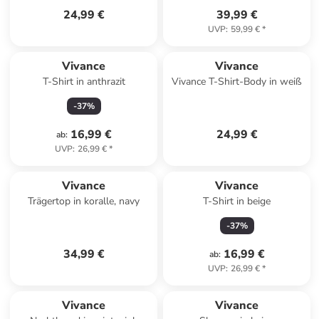
24,99 €
39,99 €
UVP
:
59,99 €
*
Vivance
Vivance
T-Shirt in anthrazit
Vivance T-Shirt-Body in weiß
-
37
%
16,99 €
24,99 €
ab
:
UVP
:
26,99 €
*
Vivance
Vivance
Trägertop in koralle, navy
T-Shirt in beige
-
37
%
34,99 €
16,99 €
ab
:
UVP
:
26,99 €
*
Vivance
Vivance