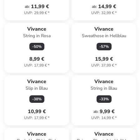
11,99 €
14,99 €
ab
:
ab
:
UVP
:
29,99 €
*
UVP
:
32,99 €
*
Vivance
Vivance
String in Rosa
Sweathose in Hellblau
-
50
%
-
57
%
8,99 €
15,99 €
UVP
:
17,99 €
*
UVP
:
37,99 €
*
Vivance
Vivance
Slip in Blau
String in Blau
-
38
%
-
33
%
10,99 €
9,99 €
ab
:
UVP
:
17,99 €
*
UVP
:
14,99 €
*
Vivance
Vivance