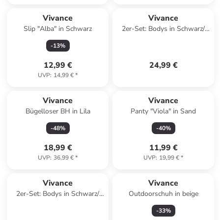
Vivance
Vivance
Slip "Alba" in Schwarz
2er-Set: Bodys in Schwarz/
Weiß
-
13
%
12,99 €
24,99 €
UVP
:
14,99 €
*
Vivance
Vivance
Bügelloser BH in Lila
Panty "Viola" in Sand
-
48
%
-
40
%
18,99 €
11,99 €
UVP
:
36,99 €
*
UVP
:
19,99 €
*
Vivance
Vivance
2er-Set: Bodys in Schwarz/
Outdoorschuh in beige
Weiß
-
33
%