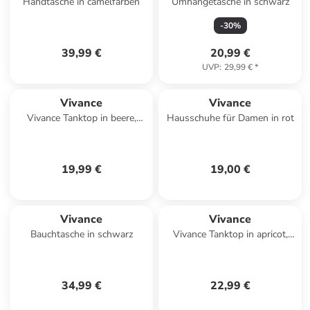
Handtasche in camelfarben
Umhängetasche in schwarz
-
30
%
39,99 €
20,99 €
UVP
:
29,99 €
*
Vivance
Vivance
Vivance Tanktop in beere,
Hausschuhe für Damen in rot
navy
19,99 €
19,00 €
Vivance
Vivance
Bauchtasche in schwarz
Vivance Tanktop in apricot,
weiß
34,99 €
22,99 €