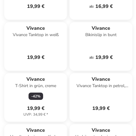
19,99 €
16,99 €
ab
:
Vivance
Vivance
Vivance Tanktop in weiß
Bikinislip in bunt
19,99 €
19,99 €
ab
:
Vivance
Vivance
T-Shirt in grün, creme
Vivance Tanktop in petrol,
schwarz
-
42
%
19,99 €
19,99 €
UVP
:
34,99 €
*
Vivance
Vivance