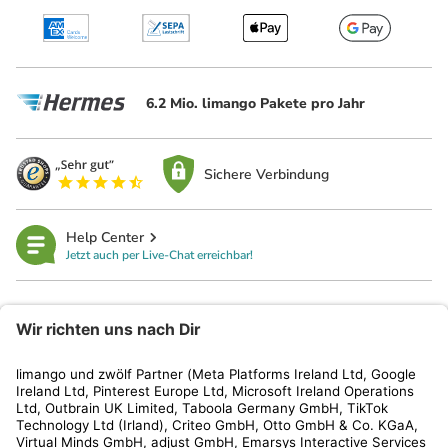
6.2 Mio. limango Pakete pro Jahr
Sichere Verbindung
Help Center
Jetzt auch per Live-Chat erreichbar!
limango
Rechtliches
Kundenservice
Shop