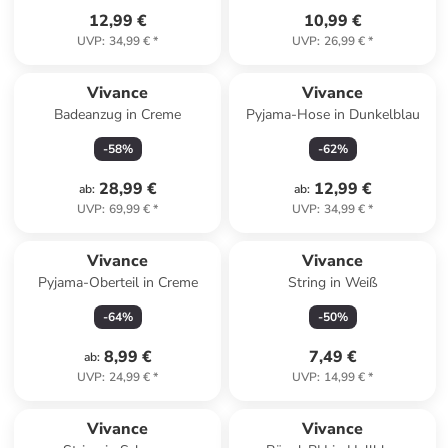
12,99 €
10,99 €
UVP
:
34,99 €
*
UVP
:
26,99 €
*
Vivance
Vivance
Badeanzug in Creme
Pyjama-Hose in Dunkelblau
-
58
%
-
62
%
28,99 €
12,99 €
ab
:
ab
:
UVP
:
69,99 €
*
UVP
:
34,99 €
*
Vivance
Vivance
Pyjama-Oberteil in Creme
String in Weiß
-
64
%
-
50
%
8,99 €
7,49 €
ab
:
UVP
:
24,99 €
*
UVP
:
14,99 €
*
Vivance
Vivance