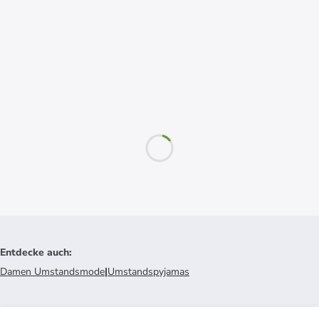
Entdecke auch
:
Damen Umstandsmode
|
Umstandspyjamas