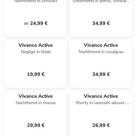
Nachthemd in schwarz
Unterhemd in petrol, schwarz,
weiß
24,99 €
34,99 €
ab
:
Vivance Active
Vivance Active
Negligé in khaki
Nachthemd in rosa/grau
19,99 €
34,99 €
Vivance Active
Vivance Active
Nachthemd in mauve
Shorty in lavendel-allover-
geblümt
29,99 €
26,99 €