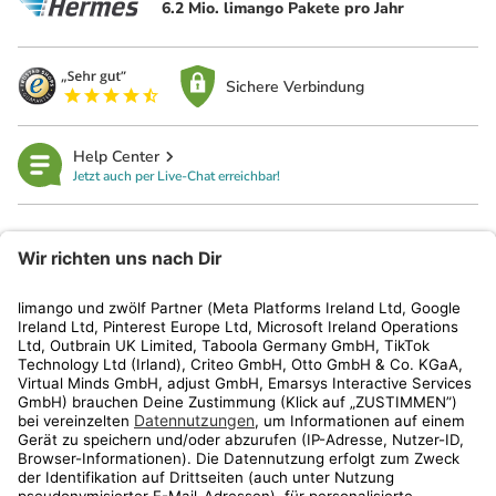
6.2 Mio. limango Pakete pro Jahr
Sichere Verbindung
Help Center
Jetzt auch per Live-Chat erreichbar!
limango
Rechtliches
Kundenservice
Shop
Aktionen
Travel