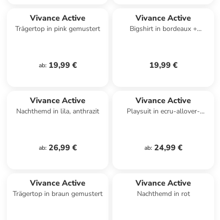
Vivance Active
Vivance Active
Trägertop in pink gemustert
Bigshirt in bordeaux +
hellblau
19,99 €
19,99 €
ab
:
Vivance Active
Vivance Active
Nachthemd in lila, anthrazit
Playsuit in ecru-allover-
geblümt
26,99 €
24,99 €
ab
:
ab
:
Vivance Active
Vivance Active
Trägertop in braun gemustert
Nachthemd in rot