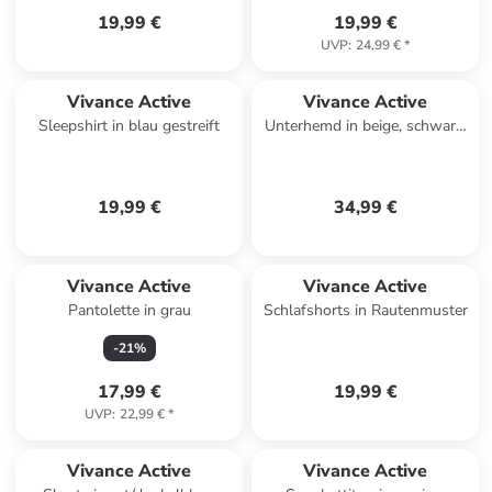
19,99 €
19,99 €
UVP
:
24,99 €
*
Vivance Active
Vivance Active
Sleepshirt in blau gestreift
Unterhemd in beige, schwarz,
weiß
19,99 €
34,99 €
Vivance Active
Vivance Active
Pantolette in grau
Schlafshorts in Rautenmuster
-
21
%
17,99 €
19,99 €
UVP
:
22,99 €
*
Vivance Active
Vivance Active