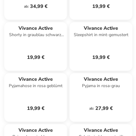
34,99 €
19,99 €
ab
:
Vivance Active
Vivance Active
Shorty in graublau schwarz-
Sleepshirt in mint-gemustert
gemustert
19,99 €
19,99 €
Vivance Active
Vivance Active
Pyjamahose in rosa geblümt
Pyjama in rosa-grau
19,99 €
27,99 €
ab
:
Vivance Active
Vivance Active