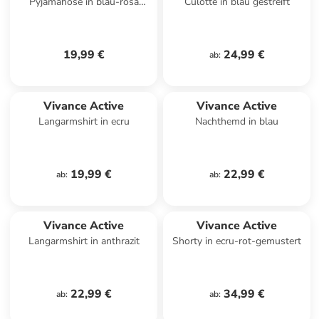
Pyjamahose in blau-rosa
Culotte in blau gestreift
gestreift
19,99 €
24,99 €
ab
:
Vivance Active
Vivance Active
Langarmshirt in ecru
Nachthemd in blau
19,99 €
22,99 €
ab
:
ab
:
Vivance Active
Vivance Active
Langarmshirt in anthrazit
Shorty in ecru-rot-gemustert
22,99 €
34,99 €
ab
:
ab
: