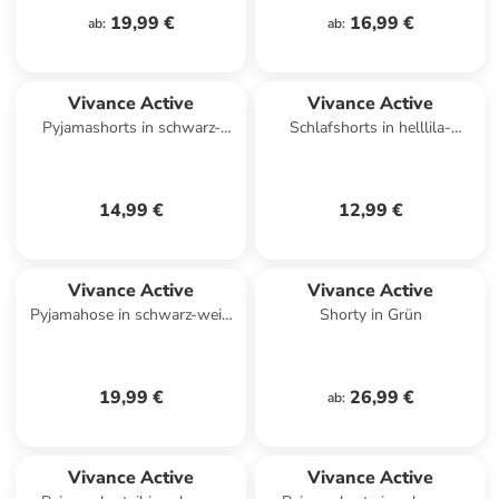
19,99 €
16,99 €
ab
:
ab
:
Vivance Active
Vivance Active
Pyjamashorts in schwarz-
Schlafshorts in helllila-
weiß gemustert
schwarz
14,99 €
12,99 €
Vivance Active
Vivance Active
Pyjamahose in schwarz-weiß
Shorty in Grün
gestreift
19,99 €
26,99 €
ab
:
Vivance Active
Vivance Active