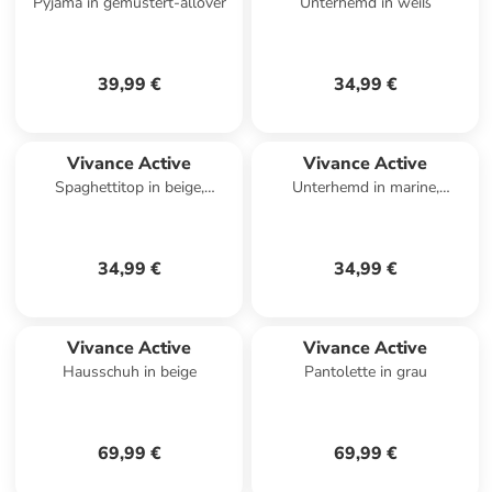
Pyjama in gemustert-allover
Unterhemd in weiß
39,99 €
34,99 €
Vivance Active
Vivance Active
Spaghettitop in beige,
Unterhemd in marine,
schwarz, weiß
schwarz, weiß
34,99 €
34,99 €
Vivance Active
Vivance Active
Hausschuh in beige
Pantolette in grau
69,99 €
69,99 €