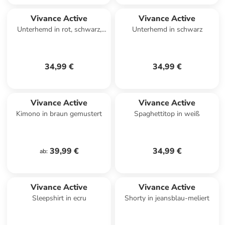
Vivance Active
Vivance Active
Unterhemd in rot, schwarz,
Unterhemd in schwarz
weiß
34,99 €
34,99 €
Vivance Active
Vivance Active
Kimono in braun gemustert
Spaghettitop in weiß
39,99 €
34,99 €
ab
:
Vivance Active
Vivance Active
Sleepshirt in ecru
Shorty in jeansblau-meliert