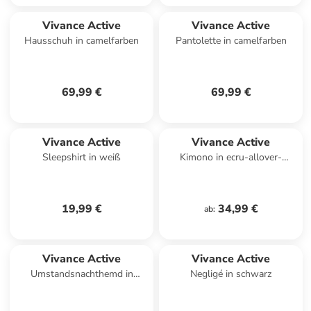
Vivance Active
Vivance Active
Hausschuh in camelfarben
Pantolette in camelfarben
69,99 €
69,99 €
Vivance Active
Vivance Active
Sleepshirt in weiß
Kimono in ecru-allover-
geblümt
19,99 €
34,99 €
ab
:
Vivance Active
Vivance Active
Umstandsnachthemd in
Negligé in schwarz
schwarz-weiß-gepunktet