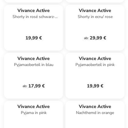
Vivance Active
Vivance Active
Shorty in rosé schwarz-
Shorty in ecru/ rose
gemustert
19,99 €
29,99 €
ab
:
Vivance Active
Vivance Active
Pyjamaoberteil in blau
Pyjamaoberteil in pink
17,99 €
19,99 €
ab
:
Vivance Active
Vivance Active
Pyjama in pink
Nachthemd in orange