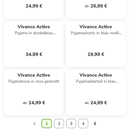
24,99 €
26,99 €
ab
:
Vivance Active
Vivance Active
Pyjama in dunkelblau
Pyjamashorts in blau-weiß-
bedruckt
gestreift
34,99 €
19,99 €
Vivance Active
Vivance Active
Pyjamahose in rosa gestreift
Pyjamaoberteil in blau
gestreift
24,99 €
24,99 €
ab
:
ab
:
1
2
3
4