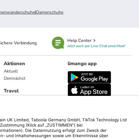
menwanderschuhe
|
Damenschuhe
Help Center
ichere Verbindung
Jetzt auch per Live-Chat erreichbar!
Aktionen
limango app
Aktuell
Demnächst
Travel
Reiseangebote