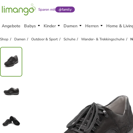
Sparen mit
family
Angebote
Babys
Kinder
Damen
Herren
Home & Livin
Shop
Damen
Outdoor & Sport
Schuhe
Wander- & Trekkingschuhe
N