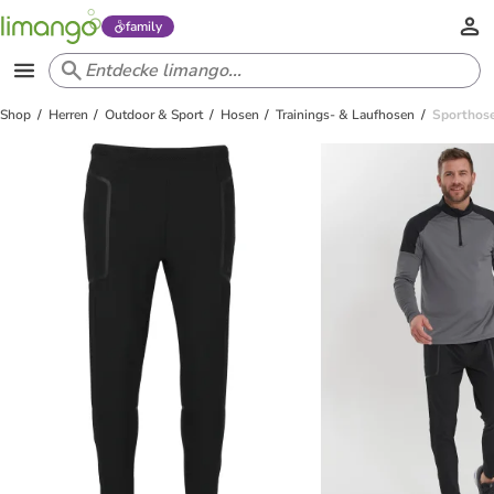
family
Shop
Herren
Outdoor & Sport
Hosen
Trainings- & Laufhosen
Sporthose