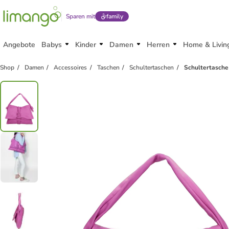
Sparen mit
family
Angebote
Babys
Kinder
Damen
Herren
Home & Livin
Shop
Damen
Accessoires
Taschen
Schultertaschen
Schultertasche