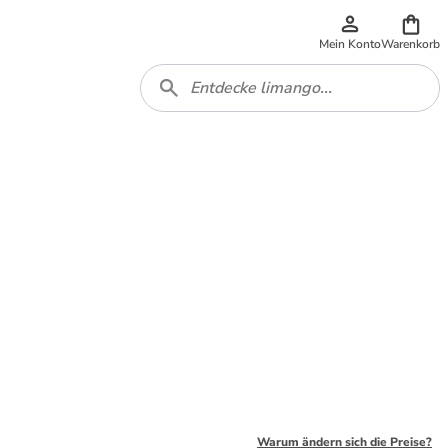
Mein Konto
Warenkorb
Warum ändern sich die Preise?