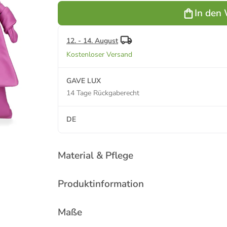
In den
12. - 14. August
Kostenloser Versand
GAVE LUX
14 Tage Rückgaberecht
DE
Material & Pflege
Produktinformation
Maße