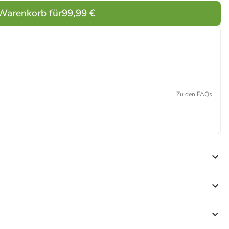
 Warenkorb für
99,99 €
Zu den FAQs