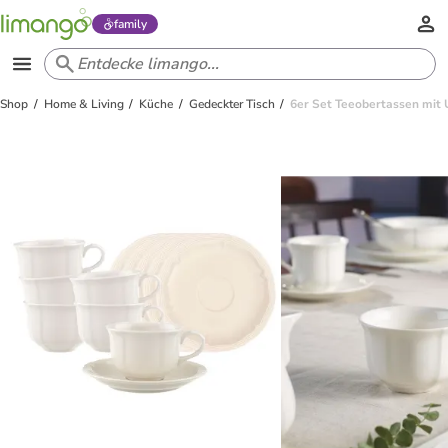
family
Shop
Home & Living
Küche
Gedeckter Tisch
6er Set Teeobertassen mit 