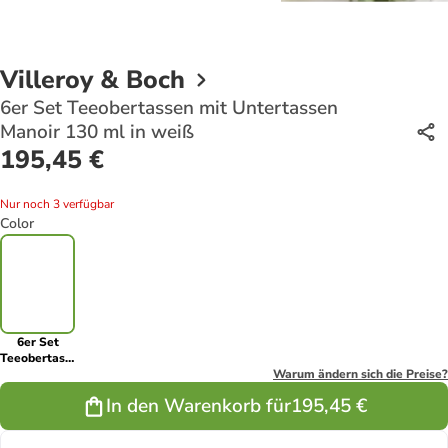
Villeroy & Boch
6er Set Teeobertassen mit Untertassen
Manoir 130 ml in weiß
195,45 €
Nur noch 3 verfügbar
Color
6er Set
Teeobertassen
mit
Warum ändern sich die Preise?
Untertassen
In den Warenkorb für
195,45 €
Manoir 130
ml in weiß