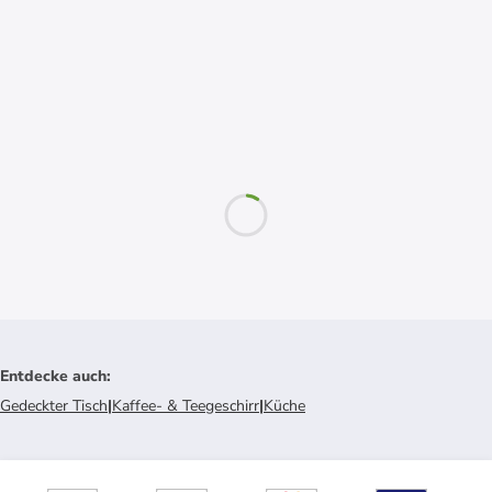
Entdecke auch
:
Gedeckter Tisch
|
Kaffee- & Teegeschirr
|
Küche