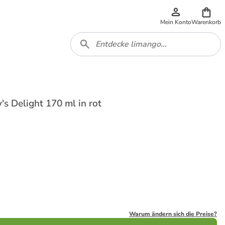
Mein Konto
Warenkorb
's Delight 170 ml in rot
Warum ändern sich die Preise?