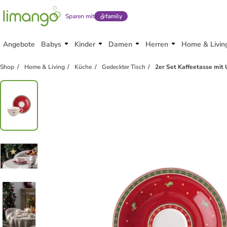
Sparen mit
family
Angebote
Babys
Kinder
Damen
Herren
Home & Livin
Shop
Home & Living
Küche
Gedeckter Tisch
2er Set Kaffeetasse mit 