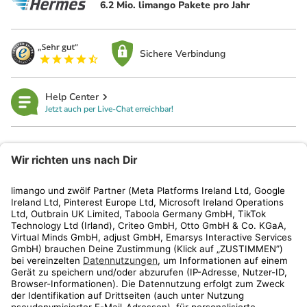
6.2 Mio. limango Pakete pro Jahr
Sichere Verbindung
Help Center
Jetzt auch per Live-Chat erreichbar!
limango
Rechtliches
Kundenservice
Shop
Aktionen
Travel