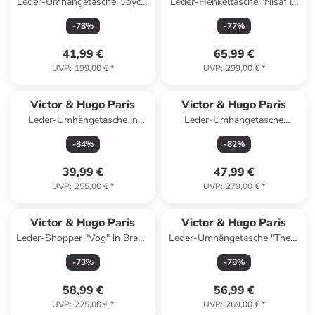
Leder-Umhängetasche "Joyce"
Leder-Henkeltasche "Nisa" in
in Schwarz - (B)26 x (H)16 x
Grün - (B)31 x (T)14 cm
-
78
%
-
77
%
(T)6 cm
41,99 €
65,99 €
UVP
:
199,00 €
*
UVP
:
299,00 €
*
Victor & Hugo Paris
Victor & Hugo Paris
Leder-Umhängetasche in
Leder-Umhängetasche
Camel - (B)22 x (H)18 x (T)6
"Cerise" in Blau - (B)32 x
-
84
%
-
82
%
cm
(H)28 x (T)14 cm
39,99 €
47,99 €
UVP
:
255,00 €
*
UVP
:
279,00 €
*
Victor & Hugo Paris
Victor & Hugo Paris
Leder-Shopper "Vog" in Braun
Leder-Umhängetasche "Thea"
- (B)50 x (H)28 x (T)12 cm
in Schwarz - (B)19 x (H)17 x
-
73
%
-
78
%
(T)10 cm
58,99 €
56,99 €
UVP
:
225,00 €
*
UVP
:
269,00 €
*