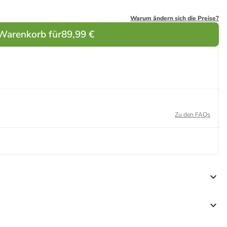
Warum ändern sich die Preise?
 Warenkorb für
89,99 €
Zu den FAQs