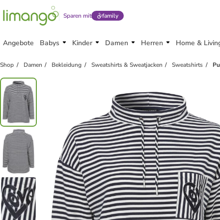
Sparen mit
family
Angebote
Babys
Kinder
Damen
Herren
Home & Livin
Shop
Damen
Bekleidung
Sweatshirts & Sweatjacken
Sweatshirts
Pu