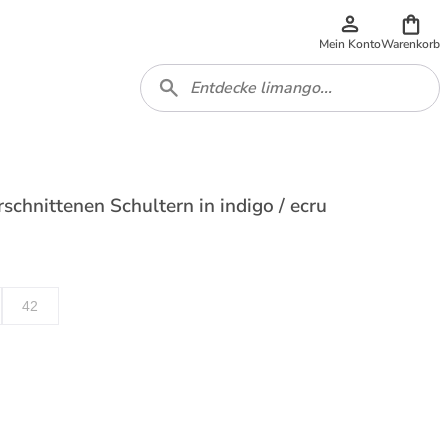
Mein Konto
Warenkorb
schnittenen Schultern in indigo / ecru
42