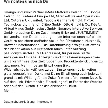
Rechtliches
Kundenservice
Shop
Aktionen
Travel