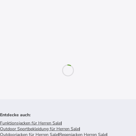
Entdecke auch
:
Funktionsjacken für Herren Sale
|
Outdoor Sportbekleidung für Herren Sale
|
Outdoorjacken für Herren Sale
|
Regenjacken Herren Sale
|