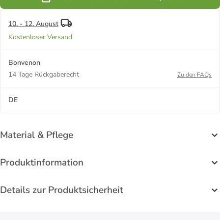
Blau
Schwarz
Braun
10. - 12. August
Kostenloser Versand
Bonvenon
14 Tage Rückgaberecht
Zu den FAQs
DE
Material & Pflege
Produktinformation
Details zur Produktsicherheit