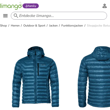
family
Shop
Herren
Outdoor & Sport
Jacken
Funktionsjacken
Steppjacke Batur