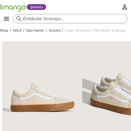
family
Shop
SALE
Sale Herren
Schuhe
Leder-Sneakers "Old Skool" in Beige