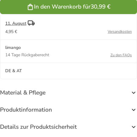
in Beige
In den Warenkorb für
30,99 €
11. August
4,95 €
Versandkosten
limango
14 Tage Rückgaberecht
Zu den FAQs
DE & AT
Material & Pflege
Produktinformation
Details zur Produktsicherheit