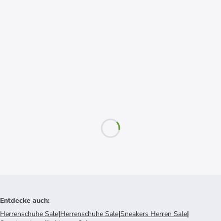
Entdecke auch
:
Herrenschuhe Sale
|
Herrenschuhe Sale
|
Sneakers Herren Sale
|