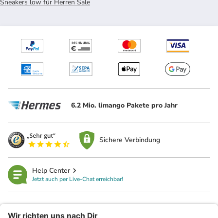
Sneakers low für Herren Sale
6.2 Mio. limango Pakete pro Jahr
Sichere Verbindung
Help Center
Jetzt auch per Live-Chat erreichbar!
limango