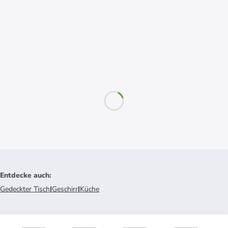
Entdecke auch
:
Gedeckter Tisch
|
Geschirr
|
Küche