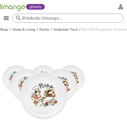
family
Shop
Home & Living
Küche
Gedeckter Tisch
6er Set Pizzateller Küchenc