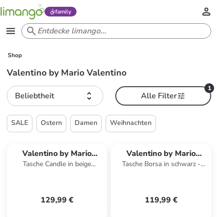
family
Shop
Valentino by Mario Valentino
1
Beliebtheit
Alle Filter
SALE
Ostern
Damen
Weihnachten
Valentino by Mario
Valentino by Mario
Tasche Candle in beige
Tasche Borsa in schwarz -
Valentino
Valentino
schwarz - 0001
0001
129,99 €
119,99 €