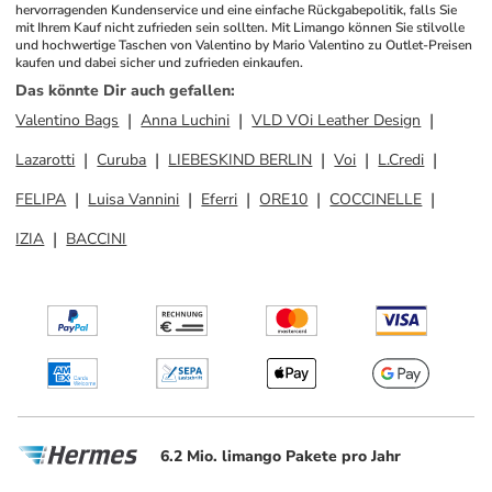
hervorragenden Kundenservice und eine einfache Rückgabepolitik, falls Sie 
mit Ihrem Kauf nicht zufrieden sein sollten. Mit Limango können Sie stilvolle 
und hochwertige Taschen von Valentino by Mario Valentino zu Outlet-Preisen 
kaufen und dabei sicher und zufrieden einkaufen.
Das könnte Dir auch gefallen
:
Valentino Bags
Anna Luchini
VLD VOi Leather Design
Lazarotti
Curuba
LIEBESKIND BERLIN
Voi
L.Credi
FELIPA
Luisa Vannini
Eferri
ORE10
COCCINELLE
IZIA
BACCINI
6.2 Mio. limango Pakete pro Jahr