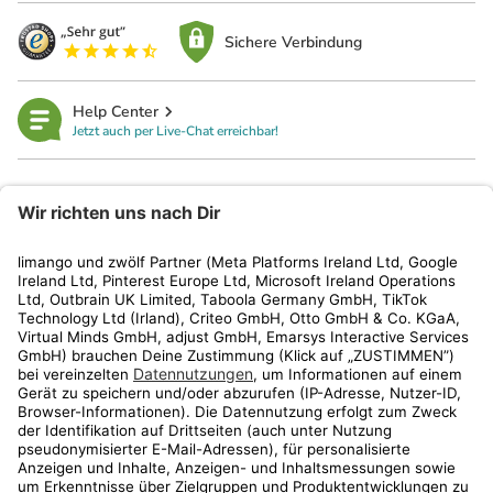
Sichere Verbindung
Help Center
Jetzt auch per Live-Chat erreichbar!
limango
Rechtliches
Kundenservice
Shop
Aktionen
Travel