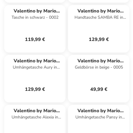
Valentino by Mario
Valentino by Mario
Tasche in schwarz - 0002
Handtasche SAMBA RE in
Valentino
Valentino
ecru - 0003
119,99 €
129,99 €
Valentino by Mario
Valentino by Mario
Umhängetasche Aury in
Geldbörse in beige - 0005
Valentino
Valentino
schwarz - 0002
129,99 €
49,99 €
Valentino by Mario
Valentino by Mario
Umhängetasche Alexia in
Umhängetasche Pansy in
Valentino
Valentino
beige - 0001
schwarz - 0002