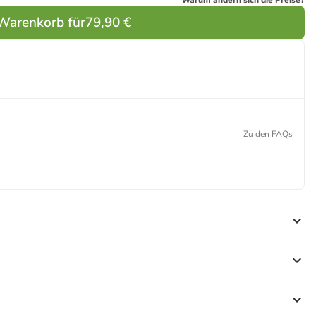
Warum ändern sich die Preise?
 Warenkorb für
79,90 €
Zu den FAQs