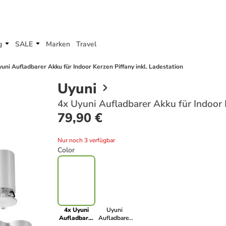
g
SALE
Marken
Travel
uni Aufladbarer Akku für Indoor Kerzen Piffany inkl. Ladestation
Uyuni
4x Uyuni Aufladbarer Akku für Indoor K
79,90 €
Nur noch 3 verfügbar
Color
4x Uyuni
Uyuni
Aufladbarer
Aufladbarer