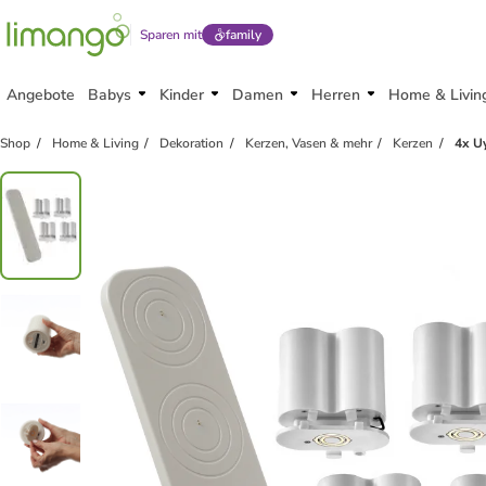
Sparen mit
family
Angebote
Babys
Kinder
Damen
Herren
Home & Livin
Shop
Home & Living
Dekoration
Kerzen, Vasen & mehr
Kerzen
4x Uy