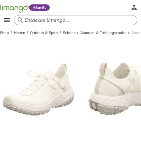
family
Shop
Herren
Outdoor & Sport
Schuhe
Wander- & Trekkingschuhe
Wand