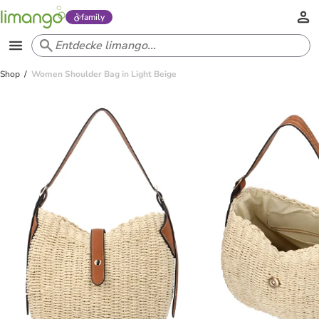
family
Shop
Women Shoulder Bag in Light Beige