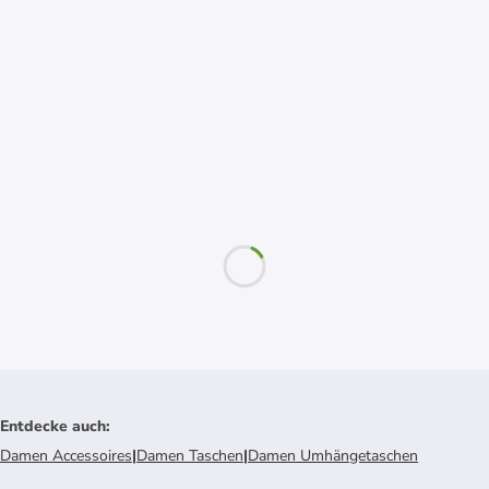
Entdecke auch
:
Damen Accessoires
|
Damen Taschen
|
Damen Umhängetaschen