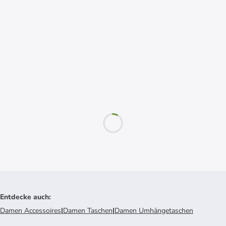
Entdecke auch
:
Damen Accessoires
|
Damen Taschen
|
Damen Umhängetaschen