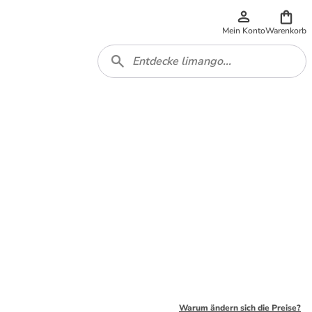
Mein Konto
Warenkorb
Warum ändern sich die Preise?