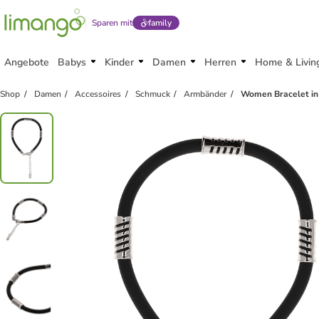
Sparen mit
family
Angebote
Babys
Kinder
Damen
Herren
Home & Livin
Shop
Damen
Accessoires
Schmuck
Armbänder
Women Bracelet in 