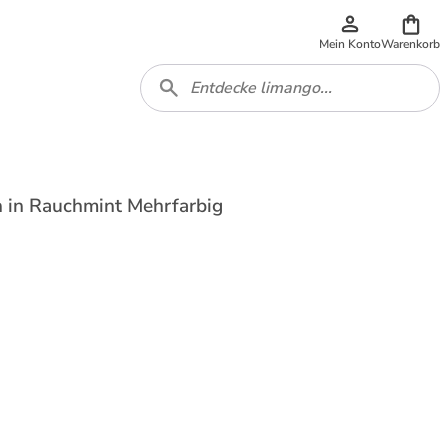
Mein Konto
Warenkorb
 in Rauchmint Mehrfarbig