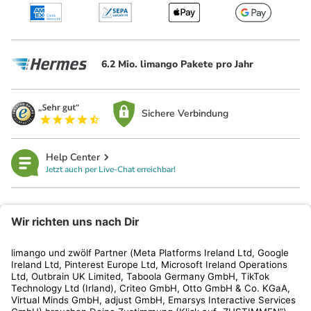
6.2 Mio. limango Pakete pro Jahr
Sichere Verbindung
Help Center
Jetzt auch per Live-Chat erreichbar!
limango
Rechtliches
Kundenservice
Shop