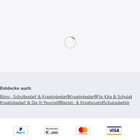
Entdecke auch
:
Büro-, Schulbedarf & Kreativbedarf
|
Kreativbedarf
|
Für Kita & Schule
|
Kreativbedarf & Do-It-Yourself
|
Bastel- & Kreativsets
|
Schulzubehör