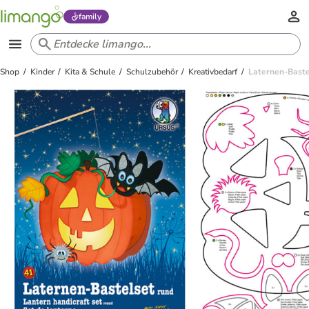
family
Shop
Kinder
Kita & Schule
Schulzubehör
Kreativbedarf
Laternen-Bastel