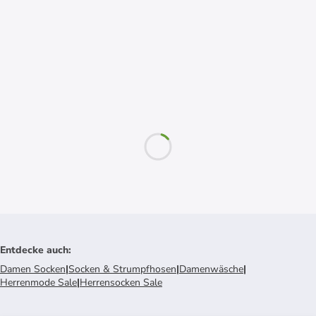
Entdecke auch
:
Damen Socken
|
Socken & Strumpfhosen
|
Damenwäsche
|
Herrenmode Sale
|
Herrensocken Sale