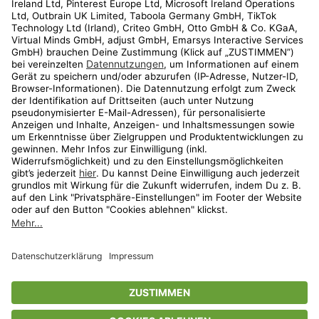
Kundenservice
Shop
Aktionen
Travel
limango.nl
limango.pl
* Streichpreise entsprechen der unverbindlichen Preisempfehlung des
Herstellers. Prozentangaben beziehen sich auf den Streichpreis.