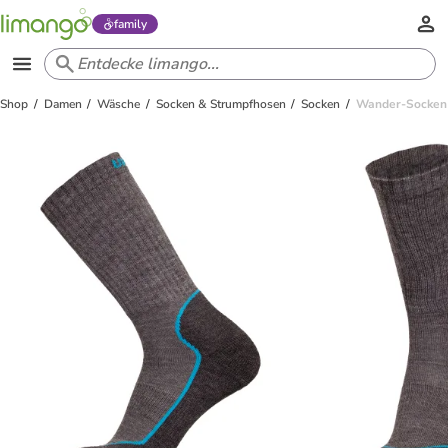
family
Shop
Damen
Wäsche
Socken & Strumpfhosen
Socken
Wander-Socken 