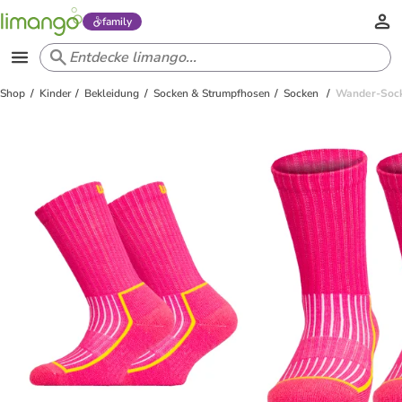
family
Shop
Kinder
Bekleidung
Socken & Strumpfhosen
Socken
Wander-Sock