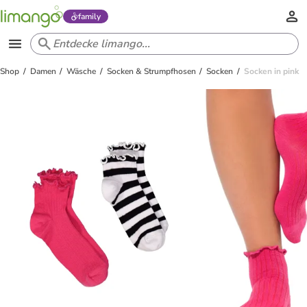
family
Shop
Damen
Wäsche
Socken & Strumpfhosen
Socken
Socken in pink