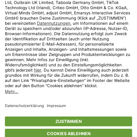
Kundenservice
Shop
Aktionen
Travel
limango.nl
limango.pl
* Streichpreise entsprechen der unverbindlichen Preisempfehlung des
Herstellers. Prozentangaben beziehen sich auf den Streichpreis.