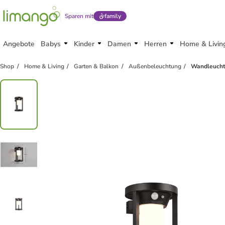
Sparen mit
family
Angebote
Babys
Kinder
Damen
Herren
Home & Livin
Shop
Home & Living
Garten & Balkon
Außenbeleuchtung
Wandleucht