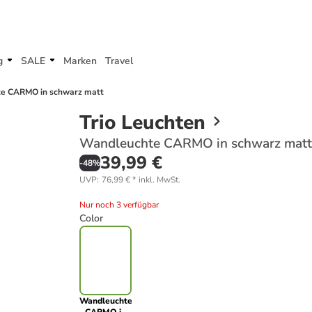
g
SALE
Marken
Travel
e CARMO in schwarz matt
Trio Leuchten
Wandleuchte CARMO in schwarz matt
39,99 €
-
48
%
UVP
:
76,99 €
*
inkl. MwSt.
Nur noch 3 verfügbar
Color
Wandleuchte