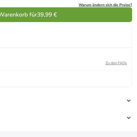
Warum ändern sich die Preise?
 Warenkorb für
39,99 €
Zu den FAQs