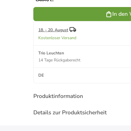
CARMO in
schwarz
matt
In den
18. - 20. August
Kostenloser Versand
Trio Leuchten
14 Tage Rückgaberecht
DE
Produktinformation
Details zur Produktsicherheit