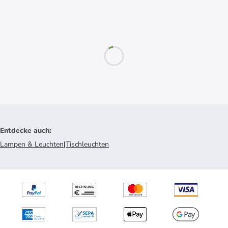
Entdecke auch
:
Lampen & Leuchten
|
Tischleuchten