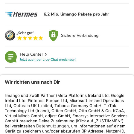
6.2 Mio. limango Pakete pro Jahr
Sichere Verbindung
Help Center
Jetzt auch per Live-Chat erreichbar!
limango
Rechtliches
Kundenservice
Shop
Aktionen