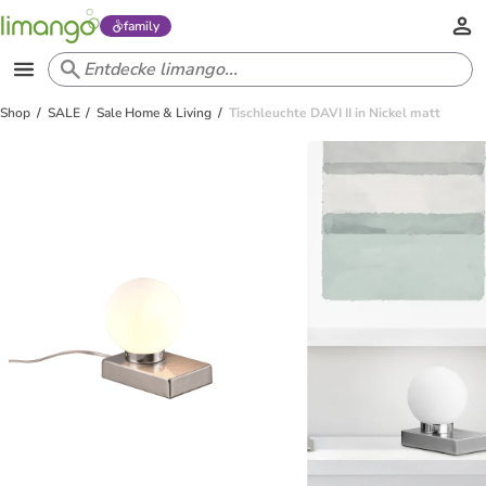
family
Shop
SALE
Sale Home & Living
Tischleuchte DAVI II in Nickel matt