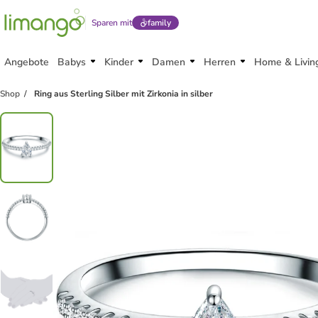
Sparen mit
family
Angebote
Babys
Kinder
Damen
Herren
Home & Livin
Shop
Ring aus Sterling Silber mit Zirkonia in silber