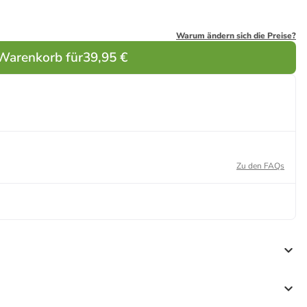
Warum ändern sich die Preise?
 Warenkorb für
39,95 €
Zu den FAQs