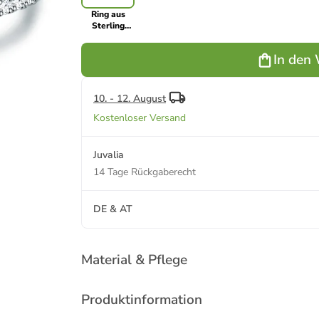
Ring aus
Sterling
Silber mit
Zirkonia in
In den
silber
10. - 12. August
Kostenloser Versand
Juvalia
14 Tage Rückgaberecht
DE & AT
Material & Pflege
Produktinformation