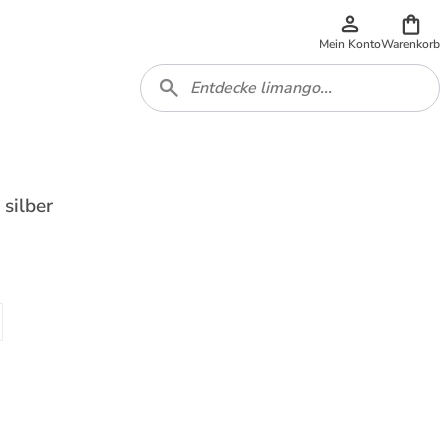
Mein Konto
Warenkorb
 silber