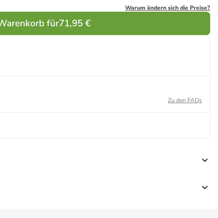
Warum ändern sich die Preise?
 Warenkorb für
71,95 €
Zu den FAQs