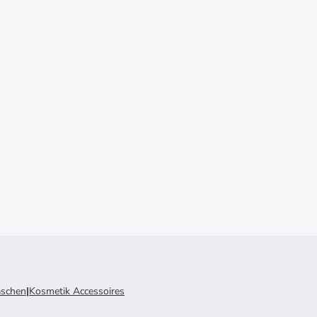
aschen
|
Kosmetik Accessoires