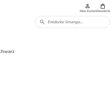
Mein Konto
Warenkorb
Schwarz