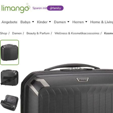
Sparen mit
family
Angebote
Babys
Kinder
Damen
Herren
Home & Livin
Shop
Damen
Beauty & Parfum
Wellness & Kosmetikaccessoires
Kosme