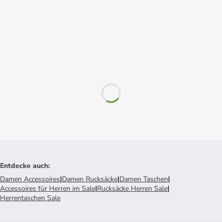
Entdecke auch
:
Damen Accessoires
|
Damen Rucksäcke
|
Damen Taschen
|
Accessoires für Herren im Sale
|
Rucksäcke Herren Sale
|
Herrentaschen Sale