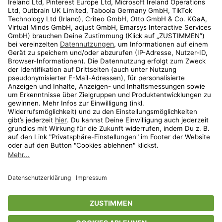
Kundenservice
Shop
Aktionen
Travel
limango.nl
limango.pl
* Streichpreise entsprechen der unverbindlichen Preisempfehlung des
Herstellers. Prozentangaben beziehen sich auf den Streichpreis.