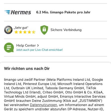
6.2 Mio. limango Pakete pro Jahr
Sichere Verbindung
Help Center
Jetzt auch per Live-Chat erreichbar!
limango
Rechtliches
Kundenservice
Shop
Aktionen