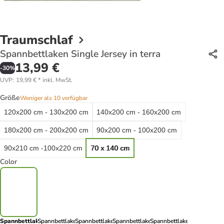
Traumschlaf
Spannbettlaken Single Jersey in terra
13,99 €
-
30
%
UVP
:
19,99 €
*
inkl. MwSt.
Größe
Weniger als 10 verfügbar
120x200 cm - 130x200 cm
140x200 cm - 160x200 cm
180x200 cm - 200x200 cm
90x200 cm - 100x200 cm
90x210 cm -100x220 cm
70 x 140 cm
Color
Spannbettlaken
Spannbettlaken
Spannbettlaken
Spannbettlaken
Spannbettlaken