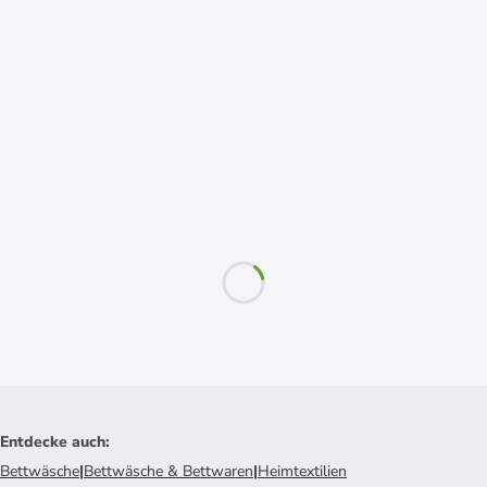
Entdecke auch
:
Bettwäsche
|
Bettwäsche & Bettwaren
|
Heimtextilien