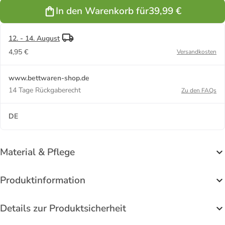
In den Warenkorb für
39,99 €
12. - 14. August
4,95 €
Versandkosten
www.bettwaren-shop.de
14 Tage Rückgaberecht
Zu den FAQs
DE
Material & Pflege
Produktinformation
Details zur Produktsicherheit