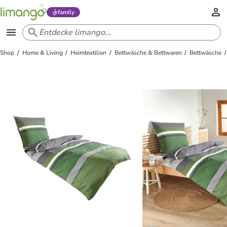
family
Shop
Home & Living
Heimtextilien
Bettwäsche & Bettwaren
Bettwäsche