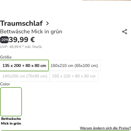
Traumschlaf
Bettwäsche Mick in grün
39,99 €
-
20
%
UVP
:
49,99 €
*
inkl. MwSt.
Größe
135 x 200 + 80 x 80 cm
160x210 cm (65x100 cm)
140x200 cm (70x90 cm)
155 x 220 + 80 x 80 cm
Color
Bettwäsche
Mick in grün
Warum ändern sich die Preise?