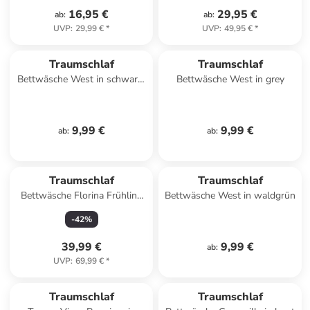
16,95 €
29,95 €
ab
:
ab
:
UVP
:
29,99 €
*
UVP
:
49,95 €
*
Traumschlaf
Traumschlaf
Bettwäsche West in schwarz-
Bettwäsche West in grey
weiss
9,99 €
9,99 €
ab
:
ab
:
Traumschlaf
Traumschlaf
Bettwäsche Florina Frühling
Bettwäsche West in waldgrün
Blumen in multicolor
-
42
%
39,99 €
9,99 €
ab
:
UVP
:
69,99 €
*
Traumschlaf
Traumschlaf