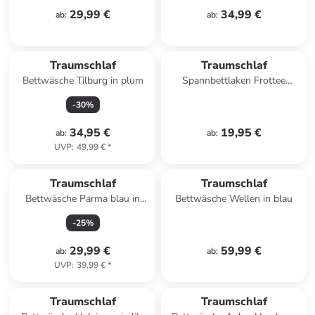
29,99 €
34,99 €
ab
:
ab
:
Traumschlaf
Traumschlaf
Bettwäsche Tilburg in plum
Spannbettlaken Frottee
Stretch in grau
-
30
%
34,95 €
19,95 €
ab
:
ab
:
UVP
:
49,99 €
*
Traumschlaf
Traumschlaf
Bettwäsche Parma blau in
Bettwäsche Wellen in blau
blau
-
25
%
29,99 €
59,99 €
ab
:
ab
:
UVP
:
39,99 €
*
Traumschlaf
Traumschlaf