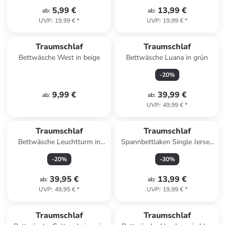
5,99 €
13,99 €
ab
:
ab
:
UVP
:
19,99 €
*
UVP
:
19,99 €
*
Traumschlaf
Traumschlaf
Bettwäsche West in beige
Bettwäsche Luana in grün
-
20
%
9,99 €
39,99 €
ab
:
ab
:
UVP
:
49,99 €
*
Traumschlaf
Traumschlaf
Bettwäsche Leuchtturm in
Spannbettlaken Single Jersey
marine
in apfelgrün
-
20
%
-
30
%
39,95 €
13,99 €
ab
:
ab
:
UVP
:
49,95 €
*
UVP
:
19,99 €
*
Traumschlaf
Traumschlaf