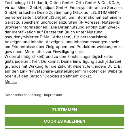
Shop
Aktionen
Travel
limango.nl
limango.pl
* Streichpreise entsprechen der unverbindlichen Preisempfehlung des
Herstellers. Prozentangaben beziehen sich auf den Streichpreis.
ᵃ Die jeweils aktuellen Teilnahmebedingungen unserer Freunde-werben-