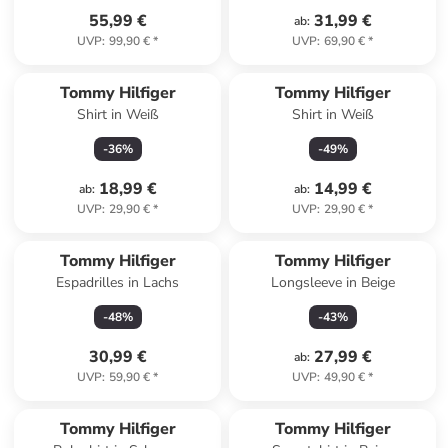
55,99 €
31,99 €
ab
:
UVP
:
99,90 €
*
UVP
:
69,90 €
*
Tommy Hilfiger
Tommy Hilfiger
Shirt in Weiß
Shirt in Weiß
-
36
%
-
49
%
18,99 €
14,99 €
ab
:
ab
:
UVP
:
29,90 €
*
UVP
:
29,90 €
*
Tommy Hilfiger
Tommy Hilfiger
Espadrilles in Lachs
Longsleeve in Beige
-
48
%
-
43
%
30,99 €
27,99 €
ab
:
UVP
:
59,90 €
*
UVP
:
49,90 €
*
Tommy Hilfiger
Tommy Hilfiger