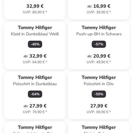
32,99 €
16,99 €
ab
:
UVP
:
89,90 €
*
UVP
:
39,90 €
*
Tommy Hilfiger
Tommy Hilfiger
Kleid in Dunkelblau/ Weiß
Push-up-BH in Schwarz
-
49
%
-
57
%
32,99 €
20,99 €
ab
:
ab
:
UVP
:
64,90 €
*
UVP
:
49,90 €
*
Tommy Hilfiger
Tommy Hilfiger
Poloshirt in Dunkelblau
Poloshirt in Oliv
-
64
%
-
59
%
27,99 €
27,99 €
ab
:
UVP
:
79,90 €
*
UVP
:
69,90 €
*
Tommy Hilfiger
Tommy Hilfiger