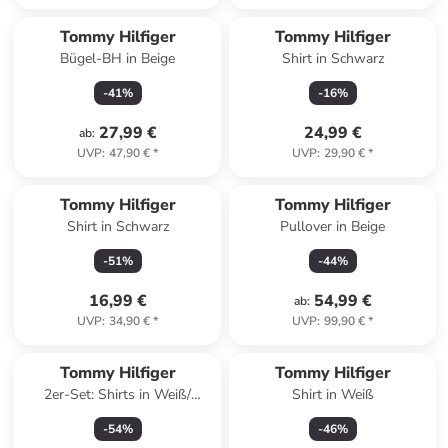
Tommy Hilfiger
Tommy Hilfiger
Bügel-BH in Beige
Shirt in Schwarz
-
41
%
-
16
%
27,99 €
24,99 €
ab
:
UVP
:
47,90 €
*
UVP
:
29,90 €
*
Tommy Hilfiger
Tommy Hilfiger
Shirt in Schwarz
Pullover in Beige
-
51
%
-
44
%
16,99 €
54,99 €
ab
:
UVP
:
34,90 €
*
UVP
:
99,90 €
*
Tommy Hilfiger
Tommy Hilfiger
2er-Set: Shirts in Weiß/
Shirt in Weiß
Schwarz
-
54
%
-
46
%