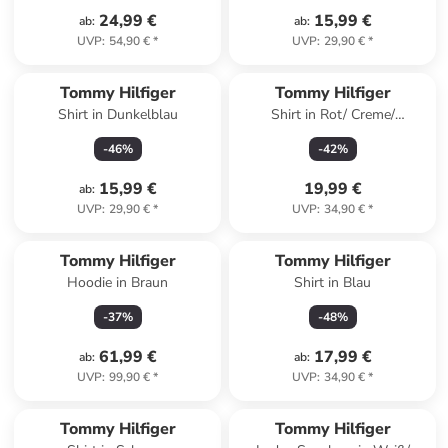
24,99 €
15,99 €
ab
:
ab
:
UVP
:
54,90 €
*
UVP
:
29,90 €
*
Tommy Hilfiger
Tommy Hilfiger
Shirt in Dunkelblau
Shirt in Rot/ Creme/
Dunkelblau
-
46
%
-
42
%
15,99 €
19,99 €
ab
:
UVP
:
29,90 €
*
UVP
:
34,90 €
*
Tommy Hilfiger
Tommy Hilfiger
Hoodie in Braun
Shirt in Blau
-
37
%
-
48
%
61,99 €
17,99 €
ab
:
ab
:
UVP
:
99,90 €
*
UVP
:
34,90 €
*
Tommy Hilfiger
Tommy Hilfiger