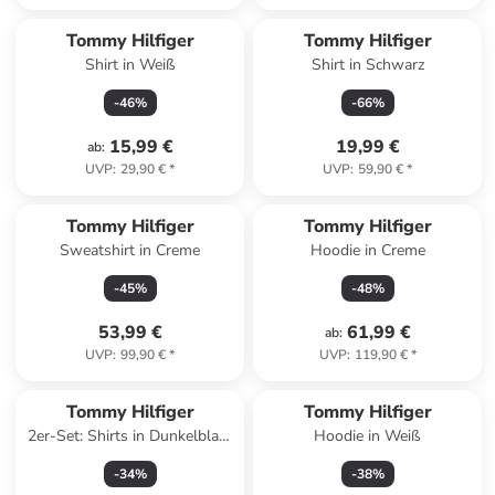
Tommy Hilfiger
Tommy Hilfiger
Shirt in Weiß
Shirt in Schwarz
-
46
%
-
66
%
15,99 €
19,99 €
ab
:
UVP
:
29,90 €
*
UVP
:
59,90 €
*
Tommy Hilfiger
Tommy Hilfiger
Sweatshirt in Creme
Hoodie in Creme
-
45
%
-
48
%
53,99 €
61,99 €
ab
:
UVP
:
99,90 €
*
UVP
:
119,90 €
*
Tommy Hilfiger
Tommy Hilfiger
2er-Set: Shirts in Dunkelblau/
Hoodie in Weiß
Weiß
-
34
%
-
38
%