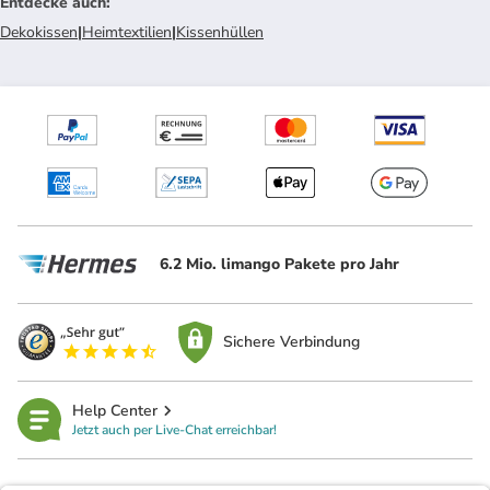
Entdecke auch
:
Dekokissen
|
Heimtextilien
|
Kissenhüllen
6.2 Mio. limango Pakete pro Jahr
Sichere Verbindung
Help Center
Jetzt auch per Live-Chat erreichbar!