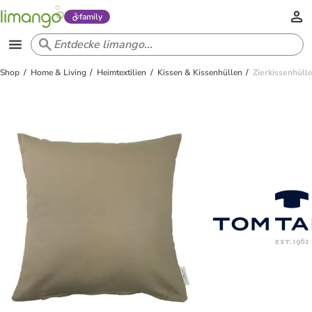
family
Shop
Home & Living
Heimtextilien
Kissen & Kissenhüllen
Zierkissenhüll