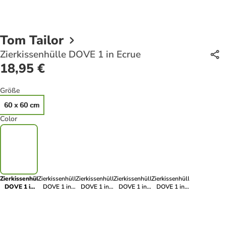
Tom Tailor
Zierkissenhülle DOVE 1 in Ecrue
18,95 €
Größe
60 x 60 cm
Color
Zierkissenhülle
Zierkissenhülle
Zierkissenhülle
Zierkissenhülle
Zierkissenhülle
DOVE 1 in
DOVE 1 in
DOVE 1 in
DOVE 1 in
DOVE 1 in
Ecrue
Sonne
Flieder
Royal
Salbei