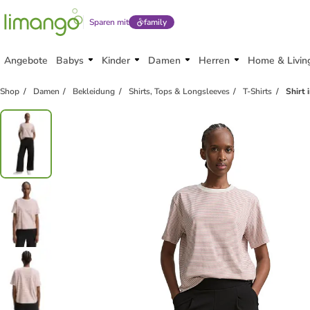
Sparen mit
family
Angebote
Babys
Kinder
Damen
Herren
Home & Livin
Shop
Damen
Bekleidung
Shirts, Tops & Longsleeves
T-Shirts
Shirt 