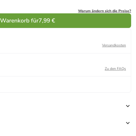
Warum ändern sich die Preise?
 Warenkorb für
7,99 €
Versandkosten
Zu den FAQs