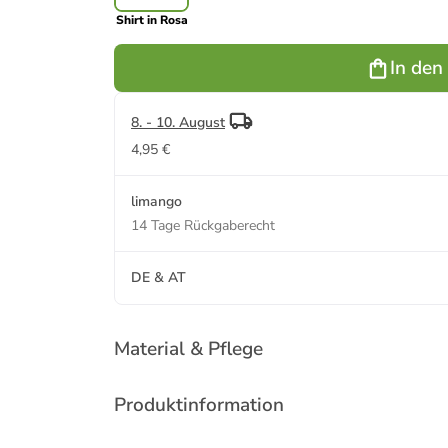
Shirt in Rosa
In den
8. - 10. August
4,95 €
limango
14 Tage Rückgaberecht
DE & AT
Material & Pflege
Produktinformation