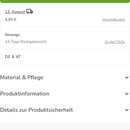
12. August
4,95 €
Versandkosten
limango
14 Tage Rückgaberecht
Zu den FAQs
DE & AT
Material & Pflege
Produktinformation
Details zur Produktsicherheit