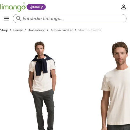
family
Shop
Herren
Bekleidung
Große Größen
Shirt in Creme