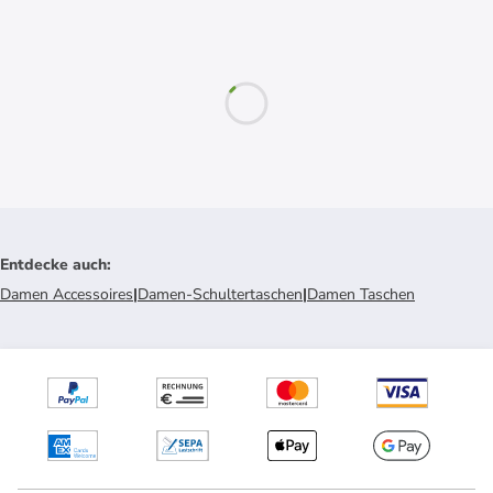
Entdecke auch
:
Damen Accessoires
|
Damen-Schultertaschen
|
Damen Taschen