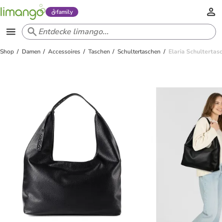
family
Shop
Damen
Accessoires
Taschen
Schultertaschen
Elaria Schultertasc