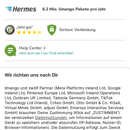
6.2 Mio. limango Pakete pro Jahr
Sichere Verbindung
Help Center
Jetzt auch per Live-Chat erreichbar!
limango
Rechtliches
Kundenservice
Shop
Aktionen