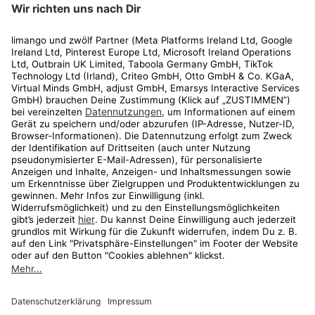
Rechtliches
Kundenservice
Shop
Aktionen
Travel