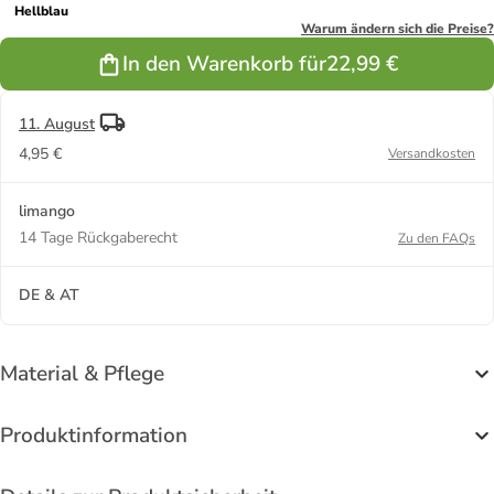
Hellblau
Warum ändern sich die Preise?
In den Warenkorb für
22,99 €
11. August
4,95 €
Versandkosten
limango
14 Tage Rückgaberecht
Zu den FAQs
DE & AT
Material & Pflege
Produktinformation