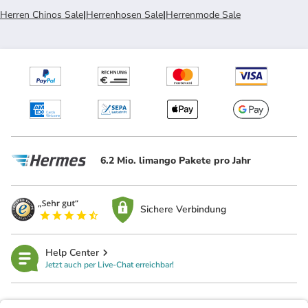
Herren Chinos Sale
|
Herrenhosen Sale
|
Herrenmode Sale
6.2 Mio. limango Pakete pro Jahr
Sichere Verbindung
Help Center
Jetzt auch per Live-Chat erreichbar!
limango