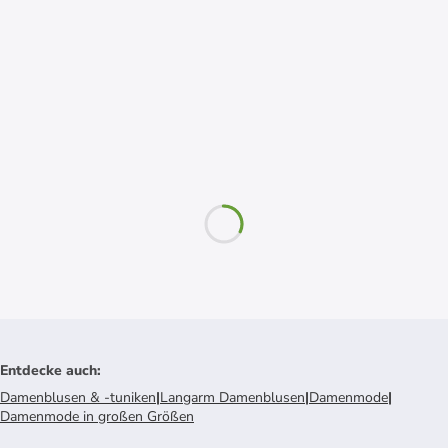
Entdecke auch
:
Damenblusen & -tuniken
|
Langarm Damenblusen
|
Damenmode
|
Damenmode in großen Größen