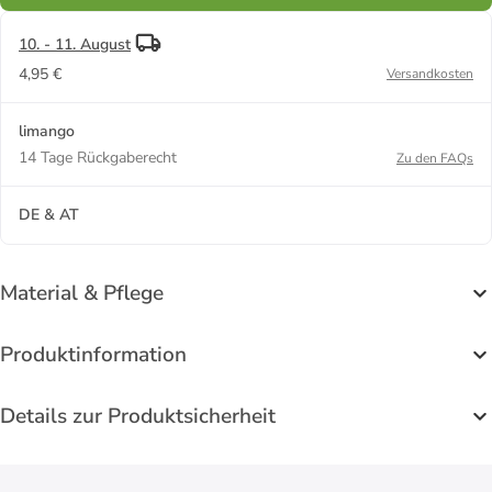
10. - 11. August
4,95 €
Versandkosten
limango
14 Tage Rückgaberecht
Zu den FAQs
DE & AT
Material & Pflege
Produktinformation
Details zur Produktsicherheit