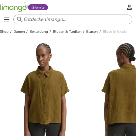
family
Shop
Damen
Bekleidung
Blusen & Tuniken
Blusen
Bluse in Khaki